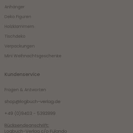
Anhänger
Deko Figuren
Holzklammern
Tischdeko
Verpackungen
Mini Weihnachtsgeschenke
Kundenservice
Fragen & Antworten
shop@logbuch-verlag.de
+49 (0)9403 - 5392899
Rücksendeanschrift:
Logbuch-Verlag c/o Fulando