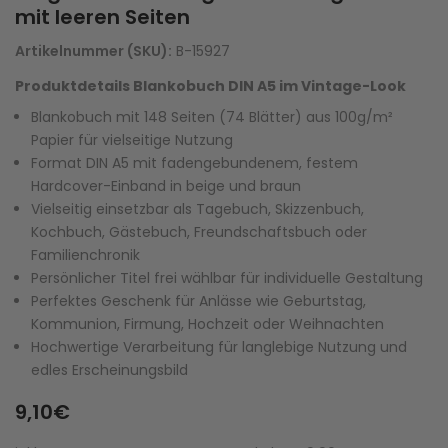
mit leeren Seiten
Artikelnummer (SKU):
B-15927
Produktdetails Blankobuch DIN A5 im Vintage-Look
Blankobuch mit 148 Seiten (74 Blätter) aus 100g/m²
Papier für vielseitige Nutzung
Format DIN A5 mit fadengebundenem, festem
Hardcover-Einband in beige und braun
Vielseitig einsetzbar als Tagebuch, Skizzenbuch,
Kochbuch, Gästebuch, Freundschaftsbuch oder
Familienchronik
Persönlicher Titel frei wählbar für individuelle Gestaltung
Perfektes Geschenk für Anlässe wie Geburtstag,
Kommunion, Firmung, Hochzeit oder Weihnachten
Hochwertige Verarbeitung für langlebige Nutzung und
edles Erscheinungsbild
9,10€