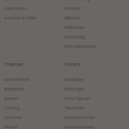
Geschenke
Silvester
Interieur & Deko
Nikolaus
Halloween
Muttertag
Partydekoration
Themen
Ostern
Achtsamkeit
Aufkleber
Babyparty
Anhänger
Bayern
Deko Figuren
Frühling
Tischdeko
Sommer
Samentütchen
Herbst
Verpackungen