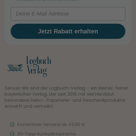
Email
Jetzt Rabatt erhalten
Servus! Wir sind der Logbuch-Verlag – ein kleiner, feiner
bayerischer Verlag, der seit 2016 mit viel Herzblut
besondere Deko-, Papeterie- und Geschenkprodukte
entwirft und vertreibt.
Kostenloser Versand ab 49,90 €
30-Tage Rückgabegarantie