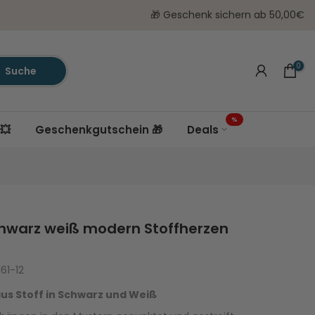
🎁 Geschenk sichern ab 50,00€
0
Suche
%
💥
Geschenkgutschein 🎁
Deals
chwarz weiß modern Stoffherzen
61-12
us Stoff in Schwarz und Weiß