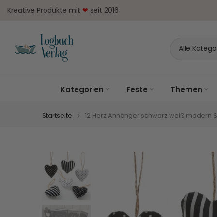
Zum
Kreative Produkte mit
❤
seit 2016
Inhalt
springen
Kategorien
Feste
Themen
Startseite
12 Herz Anhänger schwarz weiß modern 