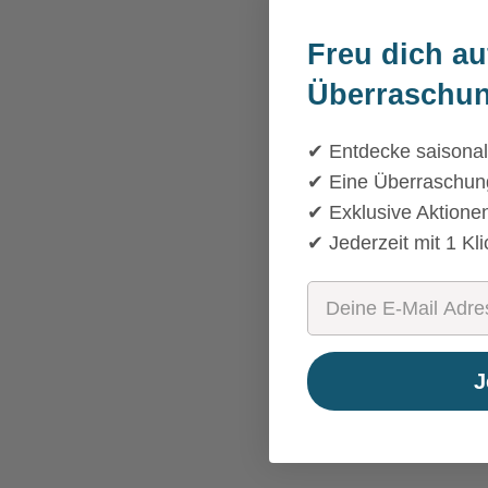
Freu dich au
Überraschun
✔ Entdecke saisonal
✔ Eine Überraschung
✔ Exklusive Aktione
✔ Jederzeit mit 1 Kl
Email
J