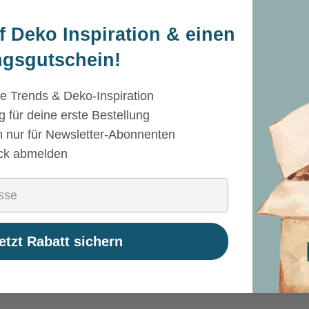
f Deko Inspiration & einen
gsgutschein!
e Trends & Deko-Inspiration
 für deine erste Bestellung
n nur für Newsletter-Abonnenten
ick abmelden
etzt Rabatt sichern