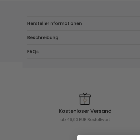
Herstellerinformationen
Beschreibung
FAQs
Kostenloser Versand
ab 49,90 EUR Bestellwert