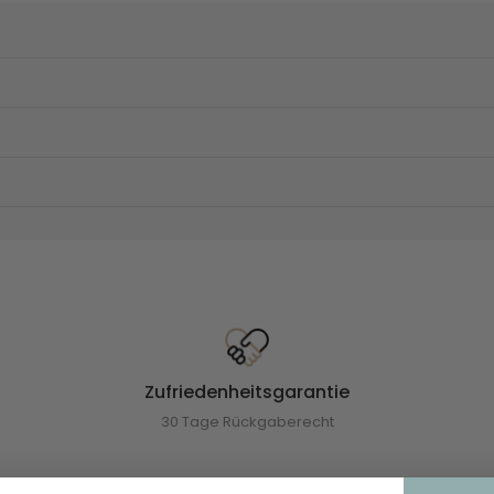
Zufriedenheitsgarantie
30 Tage Rückgaberecht