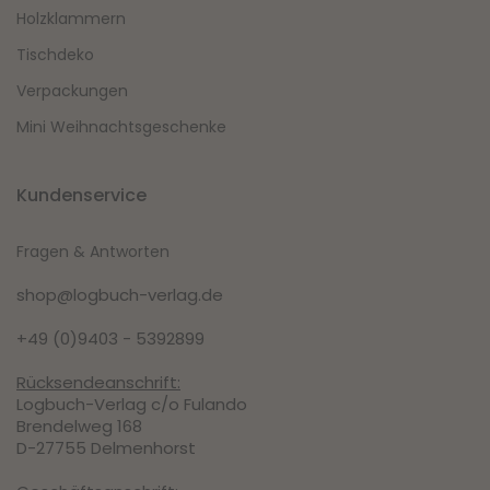
Holzklammern
Tischdeko
Verpackungen
Mini Weihnachtsgeschenke
Kundenservice
Fragen & Antworten
shop@logbuch-verlag.de
+49 (0)9403 - 5392899
Rücksendeanschrift:
Logbuch-Verlag c/o Fulando
Brendelweg 168
D-27755 Delmenhorst