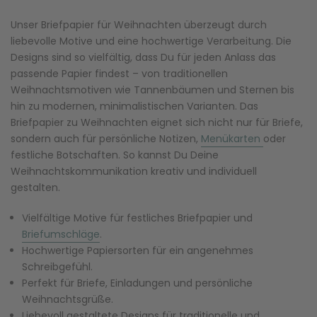
Unser Briefpapier für Weihnachten überzeugt durch
liebevolle Motive und eine hochwertige Verarbeitung. Die
Designs sind so vielfältig, dass Du für jeden Anlass das
passende Papier findest – von traditionellen
Weihnachtsmotiven wie Tannenbäumen und Sternen bis
hin zu modernen, minimalistischen Varianten. Das
Briefpapier zu Weihnachten eignet sich nicht nur für Briefe,
sondern auch für persönliche Notizen,
Menükarten
oder
festliche Botschaften. So kannst Du Deine
Weihnachtskommunikation kreativ und individuell
gestalten.
Vielfältige Motive für festliches Briefpapier und
Briefumschläge
.
Hochwertige Papiersorten für ein angenehmes
Schreibgefühl.
Perfekt für Briefe, Einladungen und persönliche
Weihnachtsgrüße.
Liebevoll gestaltete Designs für traditionelle und