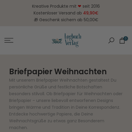
Zum
Kreative Produkte mit
❤
seit 2016
Inhalt
Kostenloser Versand ab
49,90€
springen
🎁 Geschenk sichern ab 50,00€
0
Briefpapier Weihnachten
Mit unserem Briefpapier Weihnachten gestaltest Du
persönliche Grüße und festliche Botschaften
besonders stilvoll. Ob Briefpapier für Weihnachten oder
Briefpapier – unsere liebevoll entworfenen Designs
bringen Wärme und Tradition in Deine Korrespondenz.
Entdecke hochwertige Papiere, die Deine
Weihnachtsgrüße zu etwas ganz Besonderem
machen.