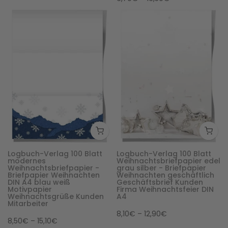
Logbuch-Verlag 100 Blatt
Logbuch-Verlag 100 Blatt
modernes
Weihnachtsbriefpapier edel
Weihnachtsbriefpapier -
grau silber - Briefpapier
Briefpapier Weihnachten
Weihnachten geschäftlich
DIN A4 blau weiß
Geschäftsbrief Kunden
Motivpapier
Firma Weihnachtsfeier DIN
Weihnachtsgrüße Kunden
A4
Mitarbeiter
8,10€ – 12,90€
8,50€ – 15,10€