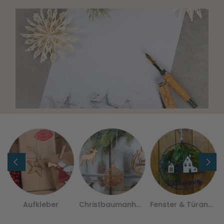
Aufkleber
Christbaumanhänger
Fenster & Türanhänger