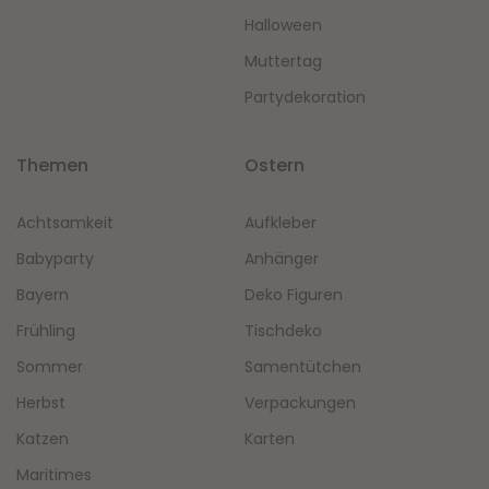
Halloween
Muttertag
Partydekoration
Themen
Ostern
Achtsamkeit
Aufkleber
Babyparty
Anhänger
Bayern
Deko Figuren
Frühling
Tischdeko
Sommer
Samentütchen
Herbst
Verpackungen
Katzen
Karten
Maritimes