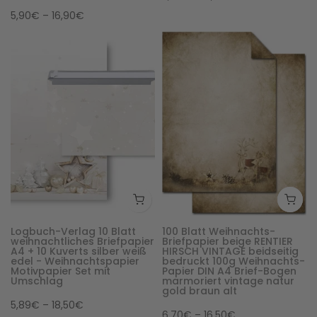
5,90€ – 16,90€
Logbuch-Verlag 10 Blatt
100 Blatt Weihnachts-
weihnachtliches Briefpapier
Briefpapier beige RENTIER
A4 + 10 Kuverts silber weiß
HIRSCH VINTAGE beidseitig
edel - Weihnachtspapier
bedruckt 100g Weihnachts-
Motivpapier Set mit
Papier DIN A4 Brief-Bogen
Umschlag
marmoriert vintage natur
gold braun alt
5,89€ – 18,50€
6,70€ – 16,50€