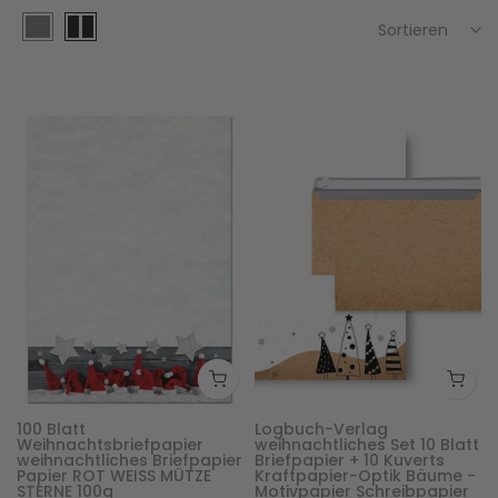
Sortieren
100 Blatt
Logbuch-Verlag
Weihnachtsbriefpapier
weihnachtliches Set 10 Blatt
weihnachtliches Briefpapier
Briefpapier + 10 Kuverts
Papier ROT WEISS MÜTZE
Kraftpapier-Optik Bäume -
STERNE 100g
Motivpapier Schreibpapier