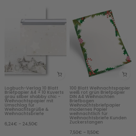
Logbuch-Verlag 10 Blatt
100 Blatt Weihnachtspapier
Briefpapier A4 + 10 Kuverts
weiß rot grün Briefpapier
grau silber shabby chic -
DIN A4 Weihnachten
Weihnachtspapier mit
Briefbogen
Umschlag für
Weihnachtsbriefpapier
Weihnachtsgrüße &
modernes Papier
Weihnachtsbriefe
weihnachtlich für
Weihnachtsbriefe Kunden
Zuckerstangen
6,24€ – 24,50€
7,50€ – 11,50€