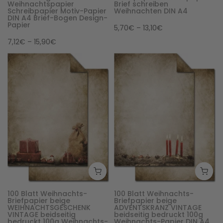
Weihnachtspapier
Brief schreiben
Schreibpapier Motiv-Papier
Weihnachten DIN A4
DIN A4 Brief-Bogen Design-
Papier
5,70€ – 13,10€
7,12€ – 15,90€
100 Blatt Weihnachts-
100 Blatt Weihnachts-
Briefpapier beige
Briefpapier beige
WEIHNACHTSGESCHENK
ADVENTSKRANZ VINTAGE
VINTAGE beidseitig
beidseitig bedruckt 100g
bedruckt 100g Weihnachts-
Weihnachts-Papier DIN A4