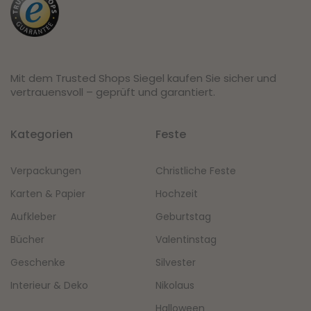
Mit dem Trusted Shops Siegel kaufen Sie sicher und
vertrauensvoll – geprüft und garantiert.
Kategorien
Feste
Verpackungen
Christliche Feste
Karten & Papier
Hochzeit
Aufkleber
Geburtstag
Bücher
Valentinstag
Geschenke
Silvester
Interieur & Deko
Nikolaus
Halloween