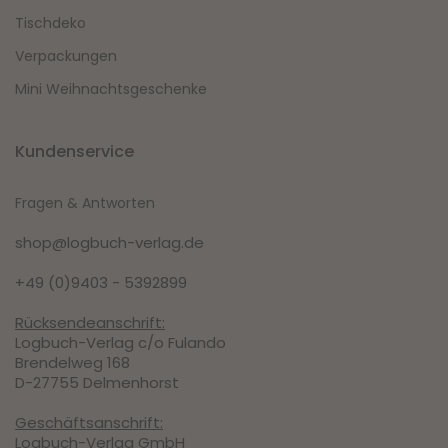
Tischdeko
Verpackungen
Mini Weihnachtsgeschenke
Kundenservice
Fragen & Antworten
shop@logbuch-verlag.de
+49 (0)9403 - 5392899
Rücksendeanschrift:
Logbuch-Verlag c/o Fulando
Brendelweg 168
D-27755 Delmenhorst
Geschäftsanschrift:
Logbuch-Verlag GmbH