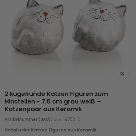
Zum Vergrö
2 kugelrunde Katzen Figuren zum
Hinstellen - 7,5 cm grau weiß –
Katzenpaar aus Keramik
Artikelnummer (SKU):
DEK-19752-2
Details der Katzen Figuren aus Keramik