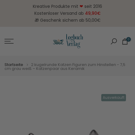
Zum
Kreative Produkte mit
❤
seit 2016
Inhalt
Kostenloser Versand ab
49,90€
springen
🎁 Geschenk sichern ab 50,00€
0
Startseite
2 kugelrunde Katzen Figuren zum Hinstellen - 7,5
cm grau weiß – Katzenpaar aus Keramik
Ausverkauft