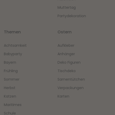
Muttertag
Partydekoration
Themen
Ostern
Achtsamkeit
Aufkleber
Babyparty
Anhänger
Bayern
Deko Figuren
Frühling
Tischdeko
Sommer
Samentütchen
Herbst
Verpackungen
Katzen
Karten
Maritimes
Schule