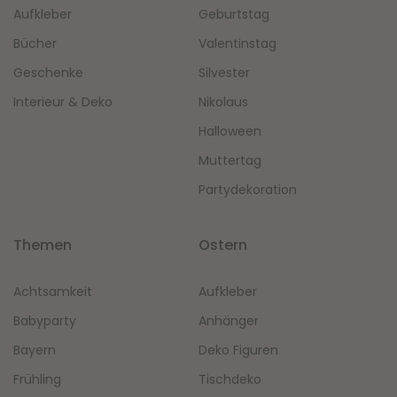
Aufkleber
Geburtstag
Bücher
Valentinstag
Geschenke
Silvester
Interieur & Deko
Nikolaus
Halloween
Muttertag
Partydekoration
Themen
Ostern
Achtsamkeit
Aufkleber
Babyparty
Anhänger
Bayern
Deko Figuren
Frühling
Tischdeko