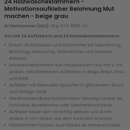
24 Holzwäscheklammern -
Motivationsaufkleber Belohnung Mut
machen - beige grau
Artikelnummer (SKU):
SKg-ST4-19215-24
Set mit 24 Aufklebern und 24 Holzwäscheklammern
Einsatz als Motivation und Mutmacher bei Valentinstag,
Muttertag, Geburtstag, Weihnachten und weiteren
Anlässen
Holzwäscheklammern aus naturbraunem Holz mit 4 cm
großen, selbstklebenden Aufklebern in Beige, Braun, Grau
und Weiß
Aufkleber mit liebevollen Sprüchen in glänzendem Druck
und Vintage-Optik
Wiederverwendbare Holzklammern vielseitig nutzbar als
Fotohalter, Büroklammer oder Geschenkverschluss
Aufkleber lassen sich vorsichtig ablösen und durch
andere 4-cm-Sticker aus dem Sortiment ersetzen
Holzklammern können auch blanko als Namensschilder