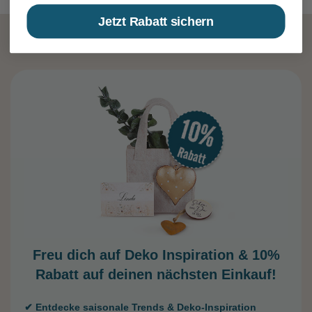
Jetzt Rabatt sichern
Freu dich auf Deko Inspiration &
10%
Rabatt auf deinen nächsten Einkauf!
✔ Entdecke saisonale Trends & Deko-Inspiration