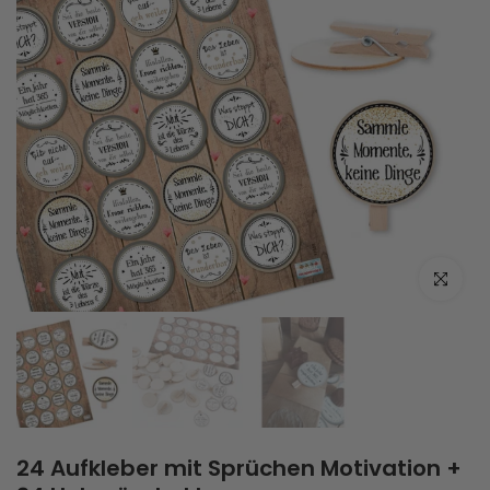
Zum Vergrö
24 Aufkleber mit Sprüchen Motivation +