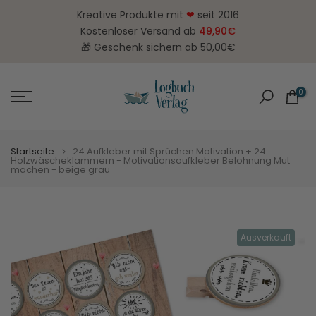
Zum
Kreative Produkte mit
❤
seit 2016
Inhalt
Kostenloser Versand ab
49,90€
springen
🎁 Geschenk sichern ab 50,00€
0
Startseite
24 Aufkleber mit Sprüchen Motivation + 24
Holzwäscheklammern - Motivationsaufkleber Belohnung Mut
machen - beige grau
Ausverkauft