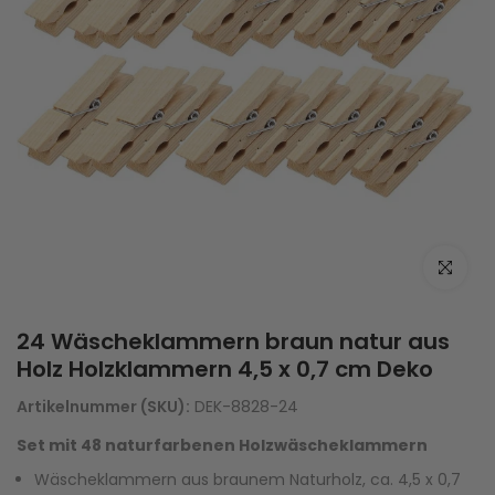
Zum Vergrö
24 Wäscheklammern braun natur aus
Holz Holzklammern 4,5 x 0,7 cm Deko
Artikelnummer (SKU):
DEK-8828-24
Set mit 48 naturfarbenen Holzwäscheklammern
Wäscheklammern aus braunem Naturholz, ca. 4,5 x 0,7