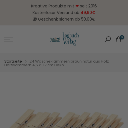
Zum
Kreative Produkte mit
❤
seit 2016
Inhalt
Kostenloser Versand ab
49,90€
springen
🎁 Geschenk sichern ab 50,00€
0
Startseite
24 Wäscheklammern braun natur aus Holz
Holzklammern 4,5 x 0,7 cm Deko