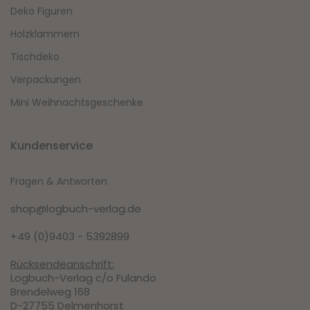
Deko Figuren
Holzklammern
Tischdeko
Verpackungen
Mini Weihnachtsgeschenke
Kundenservice
Fragen & Antworten
shop@logbuch-verlag.de
+49 (0)9403 - 5392899
Rücksendeanschrift:
Logbuch-Verlag c/o Fulando
Brendelweg 168
D-27755 Delmenhorst