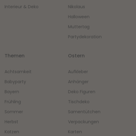
Interieur & Deko
Nikolaus
Halloween
Muttertag
Partydekoration
Themen
Ostern
Achtsamkeit
Aufkleber
Babyparty
Anhänger
Bayern
Deko Figuren
Frühling
Tischdeko
Sommer
Samentütchen
Herbst
Verpackungen
Katzen
Karten