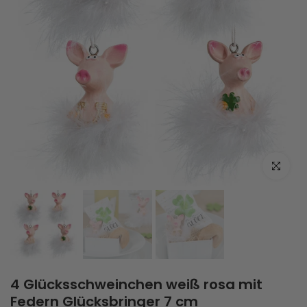
Zum Vergrö
4 Glücksschweinchen weiß rosa mit
Federn Glücksbringer 7 cm