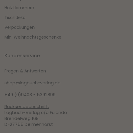
Holzklammern
Tischdeko
Verpackungen
Mini Weihnachtsgeschenke
Kundenservice
Fragen & Antworten
shop@logbuch-verlag.de
+49 (0)9403 - 5392899
Rücksendeanschrift:
Logbuch-Verlag c/o Fulando
Brendelweg 168
D-27755 Delmenhorst