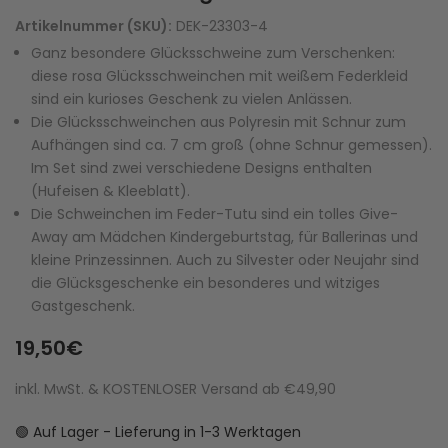
Artikelnummer (SKU):
DEK-23303-4
Ganz besondere Glücksschweine zum Verschenken:
diese rosa Glücksschweinchen mit weißem Federkleid
sind ein kurioses Geschenk zu vielen Anlässen.
Die Glücksschweinchen aus Polyresin mit Schnur zum
Aufhängen sind ca. 7 cm groß (ohne Schnur gemessen).
Im Set sind zwei verschiedene Designs enthalten
(Hufeisen & Kleeblatt).
Die Schweinchen im Feder-Tutu sind ein tolles Give-
Away am Mädchen Kindergeburtstag, für Ballerinas und
kleine Prinzessinnen. Auch zu Silvester oder Neujahr sind
die Glücksgeschenke ein besonderes und witziges
Gastgeschenk.
19,50€
inkl. MwSt. & KOSTENLOSER Versand ab €49,90
🟢 Auf Lager - Lieferung in 1-3 Werktagen