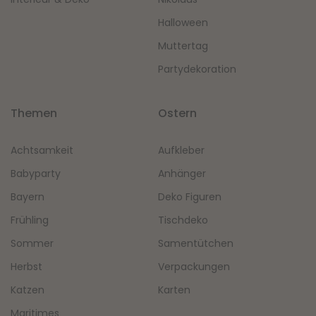
Halloween
Muttertag
Partydekoration
Themen
Ostern
Achtsamkeit
Aufkleber
Babyparty
Anhänger
Bayern
Deko Figuren
Frühling
Tischdeko
Sommer
Samentütchen
Herbst
Verpackungen
Katzen
Karten
Maritimes