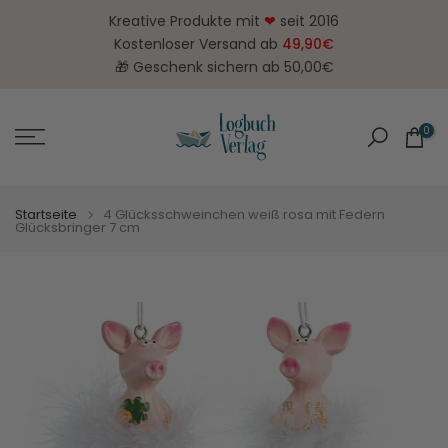
Zum
Kreative Produkte mit
❤
seit 2016
Inhalt
Kostenloser Versand ab
49,90€
springen
🎁 Geschenk sichern ab 50,00€
0
Startseite
4 Glücksschweinchen weiß rosa mit Federn
Glücksbringer 7 cm