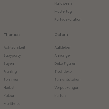
Halloween
Muttertag
Partydekoration
Themen
Ostern
Achtsamkeit
Aufkleber
Babyparty
Anhänger
Bayern
Deko Figuren
Frühling
Tischdeko
Sommer
Samentütchen
Herbst
Verpackungen
Katzen
Karten
Maritimes