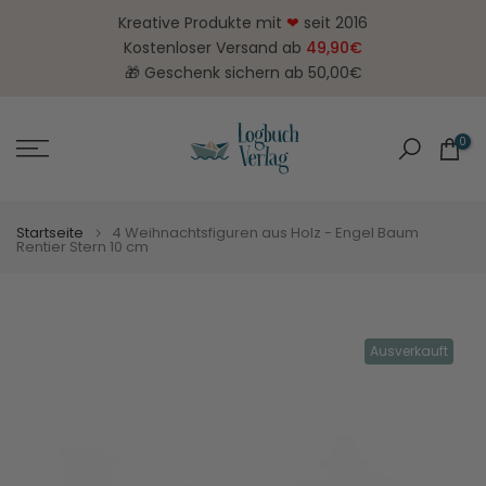
Zum
Kreative Produkte mit
❤
seit 2016
Inhalt
Kostenloser Versand ab
49,90€
springen
🎁 Geschenk sichern ab 50,00€
0
Startseite
4 Weihnachtsfiguren aus Holz - Engel Baum
Rentier Stern 10 cm
Ausverkauft