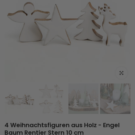
Zum Vergrö
4 Weihnachtsfiguren aus Holz - Engel
Baum Rentier Stern 10 cm