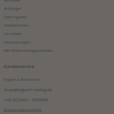
Aufkleber
Anhänger
Deko Figuren
Holzklammern
Tischdeko
Verpackungen
Mini Weihnachtsgeschenke
Kundenservice
Fragen & Antworten
shop@logbuch-verlag.de
+49 (0)9403 - 5392899
Rücksendeanschrift: