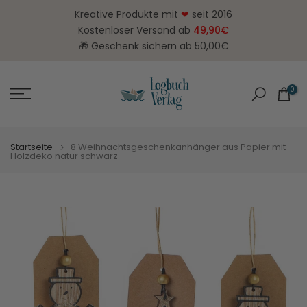
Zum
Kreative Produkte mit
❤
seit 2016
Inhalt
Kostenloser Versand ab
49,90€
springen
🎁 Geschenk sichern ab 50,00€
0
Startseite
8 Weihnachtsgeschenkanhänger aus Papier mit
Holzdeko natur schwarz