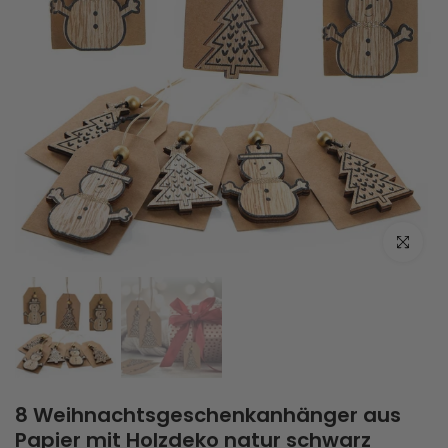
Zum Vergrö
8 Weihnachtsgeschenkanhänger aus
Papier mit Holzdeko natur schwarz