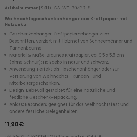
Artikelnummer (SKU):
GA-WT-20430-8
Weihnachtsgeschenkanhänger aus Kraftpapier mit
Holzdeko
Geschenkanhänger: Kraftpapieranhänger zum
Beschriften, verziert mit Holzmotiven Schneemänner und
Tannenbäume.
Material & Maße: Braunes Kraftpapier, ca. 9,5 x 5,5 cm
(ohne Schnur); Holzdeko in natur und schwarz.
Anwendung: Perfekt als Flaschenanhänger oder zur
Verzierung von Weihnachts-, Kunden- und
Mitarbeitergeschenken.
Design: Liebevoll gestaltet für eine natürliche und
festliche Geschenkverpackung.
Anlass: Besonders geeignet für das Weihnachtsfest und
andere festliche Gelegenheiten.
11,90€
inkl. MwSt. & KOSTENLOSER Versand ab €49,90