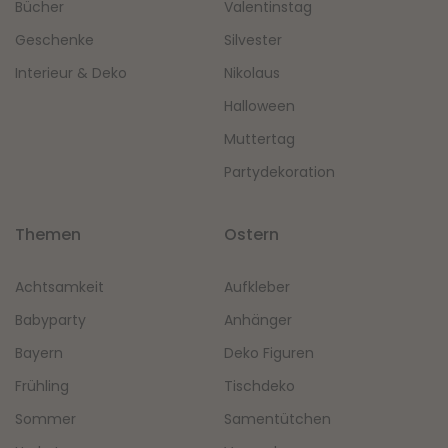
Bücher
Valentinstag
Geschenke
Silvester
Interieur & Deko
Nikolaus
Halloween
Muttertag
Partydekoration
Themen
Ostern
Achtsamkeit
Aufkleber
Babyparty
Anhänger
Bayern
Deko Figuren
Frühling
Tischdeko
Sommer
Samentütchen