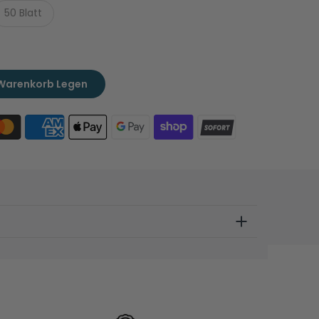
50 Blatt
 Warenkorb Legen