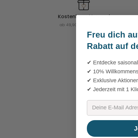
Kostenloser Versand
ab 49,90 EUR Bestellwert
Freu dich au
Rabatt auf d
✔ Entdecke saisonal
✔ 10% Willkommensra
✔ Exklusive Aktione
✔ Jederzeit mit 1 Kl
Email
J