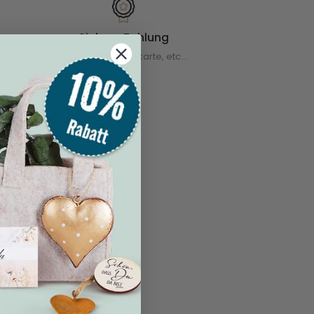
Sichere Zahlung
mit Paypal, Kreditkarte, etc...