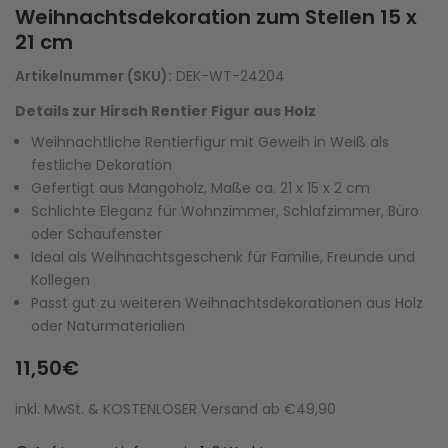
Weihnachtsdekoration zum Stellen 15 x
21 cm
Artikelnummer (SKU):
DEK-WT-24204
Details zur Hirsch Rentier Figur aus Holz
Weihnachtliche Rentierfigur mit Geweih in Weiß als
festliche Dekoration
Gefertigt aus Mangoholz, Maße ca. 21 x 15 x 2 cm
Schlichte Eleganz für Wohnzimmer, Schlafzimmer, Büro
oder Schaufenster
Ideal als Weihnachtsgeschenk für Familie, Freunde und
Kollegen
Passt gut zu weiteren Weihnachtsdekorationen aus Holz
oder Naturmaterialien
11,50€
inkl. MwSt. & KOSTENLOSER Versand ab €49,90