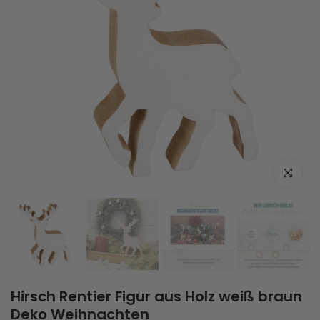
Zum Vergrö
Hirsch Rentier Figur aus Holz weiß braun
Deko Weihnachten