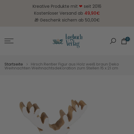
Zum
Kreative Produkte mit
❤
seit 2016
Inhalt
Kostenloser Versand ab
49,90€
springen
🎁 Geschenk sichern ab 50,00€
0
Startseite
Hirsch Rentier Figur aus Holz weiß braun Deko
Weihnachten Weihnachtsdekoration zum Stellen 15 x 21 cm