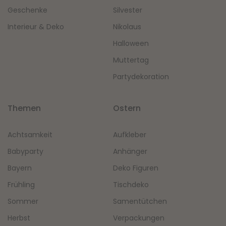
Geschenke
Silvester
Interieur & Deko
Nikolaus
Halloween
Muttertag
Partydekoration
Themen
Ostern
Achtsamkeit
Aufkleber
Babyparty
Anhänger
Bayern
Deko Figuren
Frühling
Tischdeko
Sommer
Samentütchen
Herbst
Verpackungen