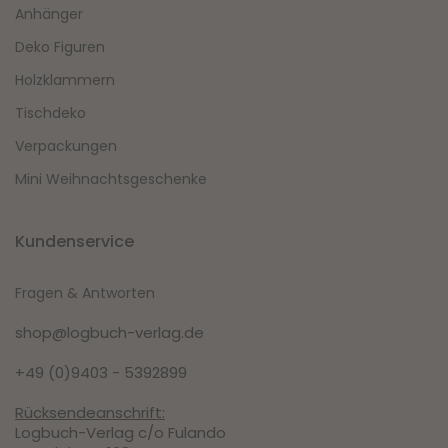
Anhänger
Deko Figuren
Holzklammern
Tischdeko
Verpackungen
Mini Weihnachtsgeschenke
Kundenservice
Fragen & Antworten
shop@logbuch-verlag.de
+49 (0)9403 - 5392899
Rücksendeanschrift:
Logbuch-Verlag c/o Fulando