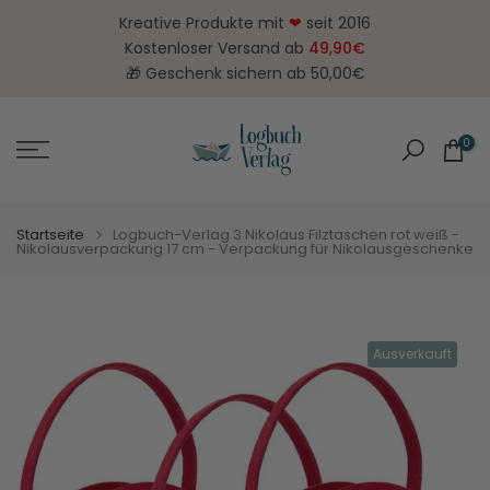
Zum
Kreative Produkte mit
❤
seit 2016
Inhalt
Kostenloser Versand ab
49,90€
springen
🎁 Geschenk sichern ab 50,00€
0
Startseite
Logbuch-Verlag 3 Nikolaus Filztaschen rot weiß -
Nikolausverpackung 17 cm - Verpackung für Nikolausgeschenke
Ausverkauft