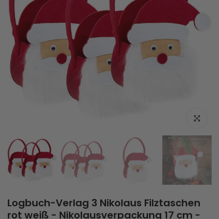
Zum Vergrö
Logbuch-Verlag 3 Nikolaus Filztaschen
rot weiß - Nikolausverpackung 17 cm -