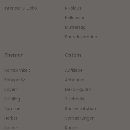
Interieur & Deko
Nikolaus
Halloween
Muttertag
Partydekoration
Themen
Ostern
Achtsamkeit
Aufkleber
Babyparty
Anhänger
Bayern
Deko Figuren
Frühling
Tischdeko
Sommer
Samentütchen
Herbst
Verpackungen
Katzen
Karten