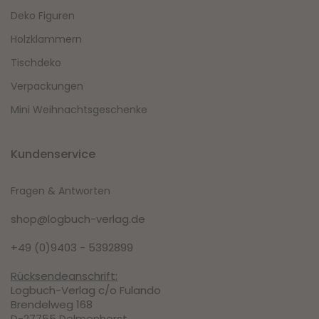
Deko Figuren
Holzklammern
Tischdeko
Verpackungen
Mini Weihnachtsgeschenke
Kundenservice
Fragen & Antworten
shop@logbuch-verlag.de
+49 (0)9403 - 5392899
Rücksendeanschrift:
Logbuch-Verlag c/o Fulando
Brendelweg 168
D-27755 Delmenhorst