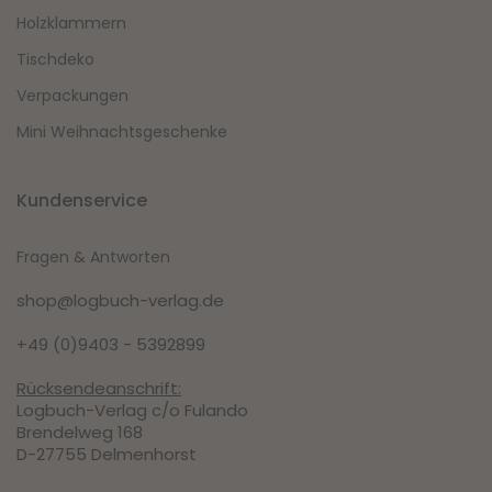
Holzklammern
Tischdeko
Verpackungen
Mini Weihnachtsgeschenke
Kundenservice
Fragen & Antworten
shop@logbuch-verlag.de
+49 (0)9403 - 5392899
Rücksendeanschrift:
Logbuch-Verlag c/o Fulando
Brendelweg 168
D-27755 Delmenhorst