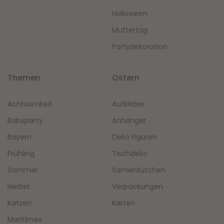
Halloween
Muttertag
Partydekoration
Themen
Ostern
Achtsamkeit
Aufkleber
Babyparty
Anhänger
Bayern
Deko Figuren
Frühling
Tischdeko
Sommer
Samentütchen
Herbst
Verpackungen
Katzen
Karten
Maritimes