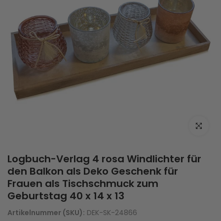
Zum Vergrö
Logbuch-Verlag 4 rosa Windlichter für
den Balkon als Deko Geschenk für
Frauen als Tischschmuck zum
Geburtstag 40 x 14 x 13
Artikelnummer (SKU):
DEK-SK-24866