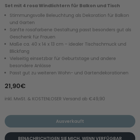
Set mit 4 rosa Windlichtern für Balkon und Tisch
Stimmungsvolle Beleuchtung als Dekoration für Balkon
und Garten
Sanfte rosafarbene Gestaltung passt besonders gut als
Geschenk für Frauen
Maße ca. 40 x 14 x 13 cm – idealer Tischschmuck und
Blickfang
Vielseitig einsetzbar für Geburtstage und andere
besondere Anlässe
Passt gut zu weiteren Wohn- und Gartendekorationen
21,90€
inkl. MwSt. & KOSTENLOSER Versand ab €49,90
Ausverkauft
BENACHRICHTIGEN SIE MICH, WENN VERFÜGBAR