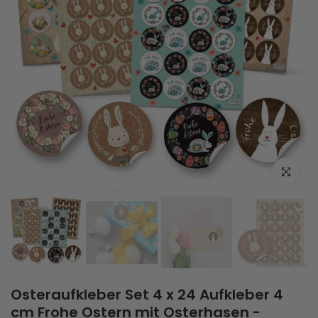
Zum Vergrö
Osteraufkleber Set 4 x 24 Aufkleber 4
cm Frohe Ostern mit Osterhasen -