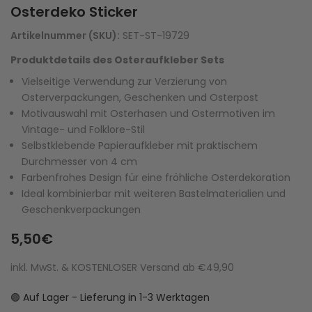
Osterdeko Sticker
Artikelnummer (SKU):
SET-ST-19729
Produktdetails des Osteraufkleber Sets
Vielseitige Verwendung zur Verzierung von
Osterverpackungen, Geschenken und Osterpost
Motivauswahl mit Osterhasen und Ostermotiven im
Vintage- und Folklore-Stil
Selbstklebende Papieraufkleber mit praktischem
Durchmesser von 4 cm
Farbenfrohes Design für eine fröhliche Osterdekoration
Ideal kombinierbar mit weiteren Bastelmaterialien und
Geschenkverpackungen
5,50€
inkl. MwSt. & KOSTENLOSER Versand ab €49,90
🟢 Auf Lager - Lieferung in 1-3 Werktagen