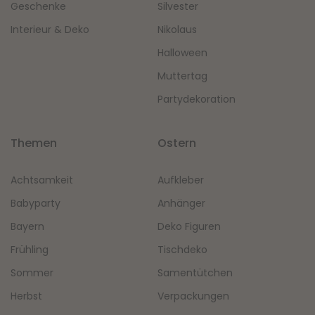
Geschenke
Silvester
Interieur & Deko
Nikolaus
Halloween
Muttertag
Partydekoration
Themen
Ostern
Achtsamkeit
Aufkleber
Babyparty
Anhänger
Bayern
Deko Figuren
Frühling
Tischdeko
Sommer
Samentütchen
Herbst
Verpackungen