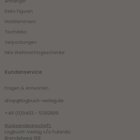
Anhänger
Deko Figuren
Holzklammern
Tischdeko
Verpackungen
Mini Weihnachtsgeschenke
Kundenservice
Fragen & Antworten
shop@logbuch-verlag.de
+49 (0)9403 - 5392899
Rücksendeanschrift:
Logbuch-Verlag c/o Fulando
Brendelweg 168