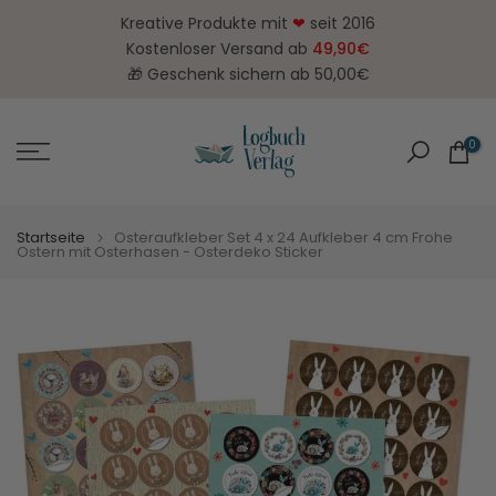
Zum
Kreative Produkte mit
❤
seit 2016
Inhalt
Kostenloser Versand ab
49,90€
springen
🎁 Geschenk sichern ab 50,00€
0
Startseite
Osteraufkleber Set 4 x 24 Aufkleber 4 cm Frohe
Ostern mit Osterhasen - Osterdeko Sticker