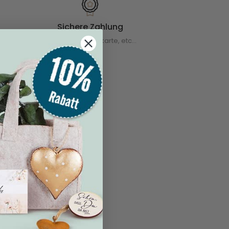
Sichere Zahlung
mit Paypal, Kreditkarte, etc...