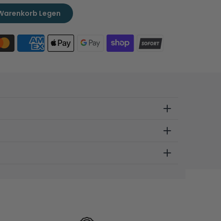
 Warenkorb Legen