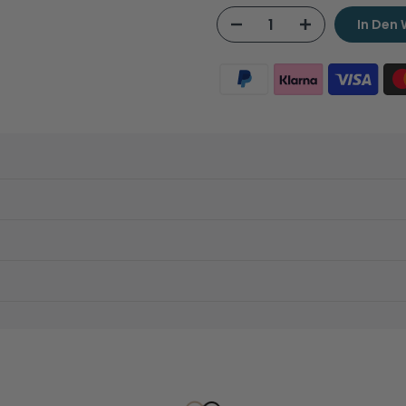
In Den