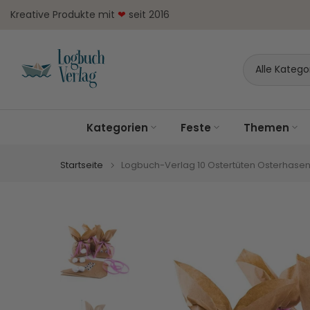
Zum
Kreative Produkte mit
❤
seit 2016
Inhalt
springen
Kategorien
Feste
Themen
Startseite
Logbuch-Verlag 10 Ostertüten Osterhasen 