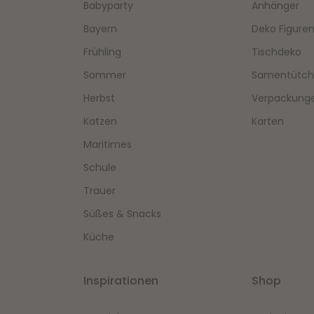
Babyparty
Anhänger
Bayern
Deko Figure
Frühling
Tischdeko
Sommer
Samentütc
Herbst
Verpackung
Katzen
Karten
Maritimes
Schule
Trauer
Süßes & Snacks
Küche
Inspirationen
Shop