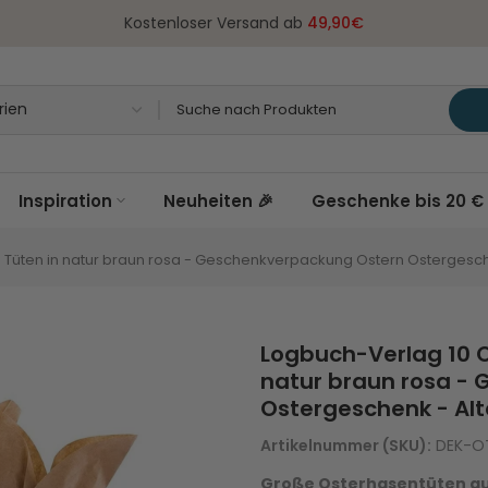
Kostenloser Versand ab
49,90€
Inspiration
Neuheiten 🎉
Geschenke bis 20 € 
Tüten in natur braun rosa - Geschenkverpackung Ostern Ostergesche
Logbuch-Verlag 10 O
natur braun rosa -
Ostergeschenk - Alt
Artikelnummer (SKU):
DEK-OT
Große Osterhasentüten au