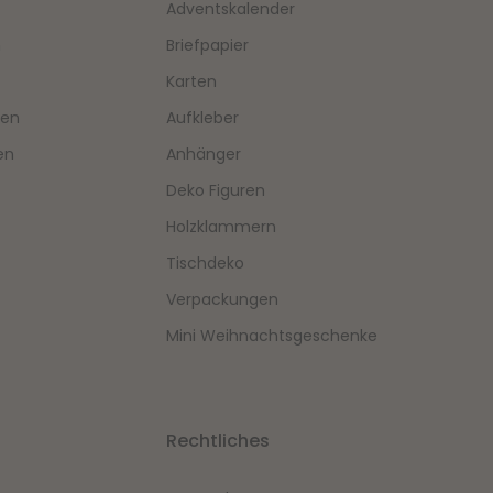
Adventskalender
n
Briefpapier
Karten
hen
Aufkleber
en
Anhänger
Deko Figuren
Holzklammern
Tischdeko
Verpackungen
Mini Weihnachtsgeschenke
Rechtliches