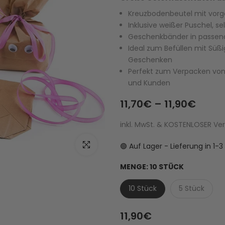
Kreuzbodenbeutel mit vorg
Inklusive weißer Puschel, 
Geschenkbänder in passende
Ideal zum Befüllen mit Süßi
Geschenken
Perfekt zum Verpacken von 
und Kunden
11,70€ – 11,90€
inkl. MwSt. & KOSTENLOSER V
Zum Vergrößern klicken
🟢 Auf Lager - Lieferung in 1
MENGE:
10 STÜCK
10 Stück
5 Stück
11,90€